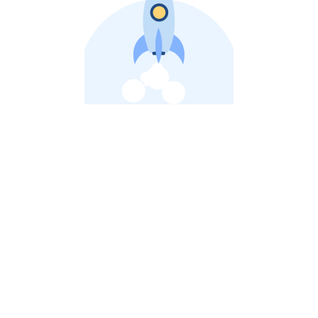
비상장 제이스톡 | 장외주식,비상장주식 판단 플랫폼