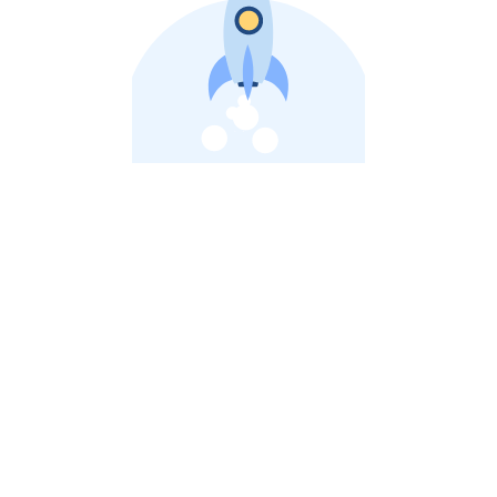
비상장 제이스톡 | 장외주식,비상장주식 판단 플랫폼