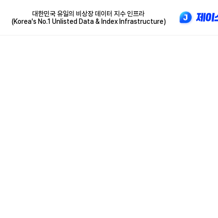
대한민국 유일의 비상장 데이터 지수 인프라
(Korea's No.1 Unlisted Data & Index Infrastructure)