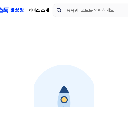
서비스 소개
지금 제이스톡 비상장 
다운로드 하고 더 많은 
App Store
Goo