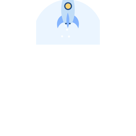
비상장 제이스톡 | 장외주식,비상장주식 판단 플랫폼