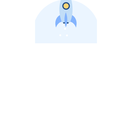
비상장 제이스톡 | 장외주식,비상장주식 판단 플랫폼