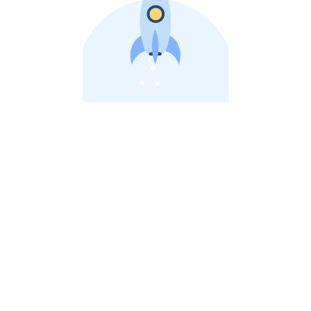
비상장 제이스톡 | 장외주식,비상장주식 판단 플랫폼