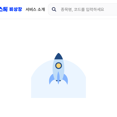
서비스 소개
지금 제이스톡 비상장 
다운로드 하고 더 많은 
App Store
Goo