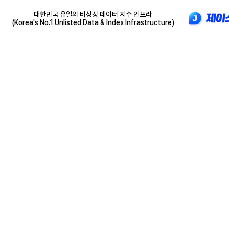
대한민국 유일의 비상장 데이터 지수 인프라
(Korea's No.1 Unlisted Data & Index Infrastructure)