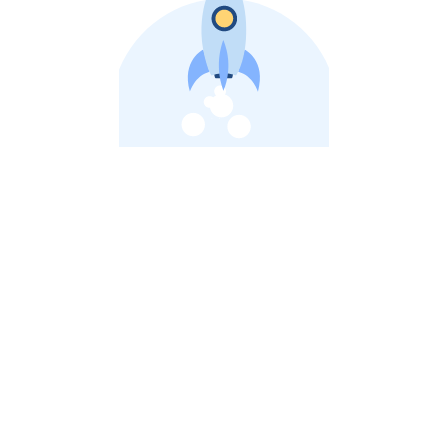
비상장 제이스톡 | 장외주식,비상장주식 판단 플랫폼