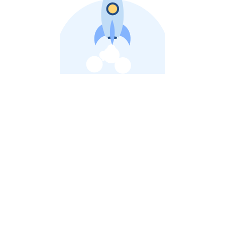
비상장 제이스톡 | 장외주식,비상장주식 판단 플랫폼