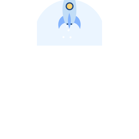
비상장 제이스톡 | 장외주식,비상장주식 판단 플랫폼