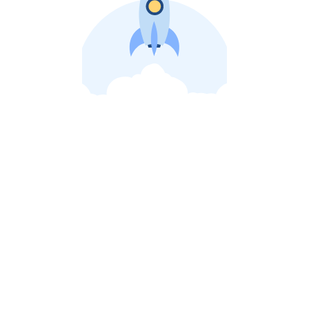
비상장 제이스톡 | 장외주식,비상장주식 판단 플랫폼