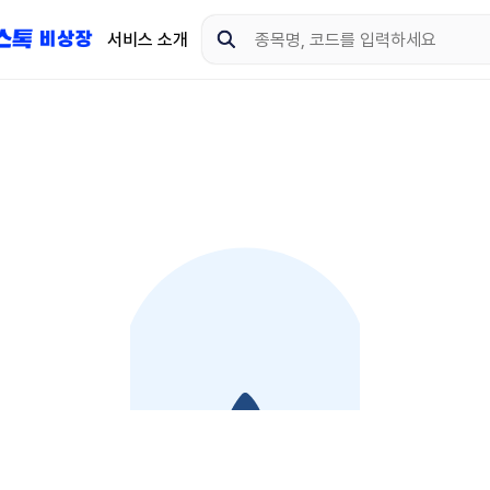
서비스 소개
지금 제이스톡 비상장 
다운로드 하고 더 많은 
App Store
Goo