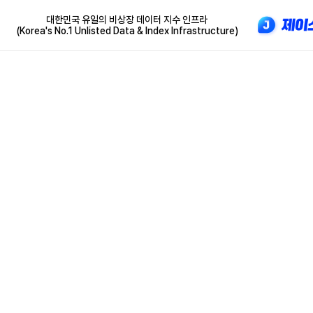
대한민국 유일의 비상장 데이터 지수 인프라
(Korea's No.1 Unlisted Data & Index Infrastructure)