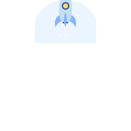
비상장 제이스톡 | 장외주식,비상장주식 판단 플랫폼