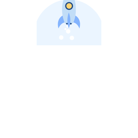
비상장 제이스톡 | 장외주식,비상장주식 판단 플랫폼