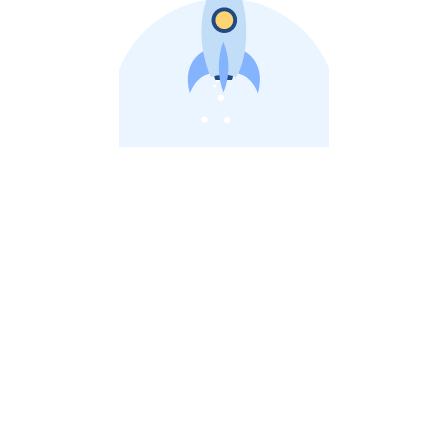
비상장 제이스톡 | 장외주식,비상장주식 판단 플랫폼