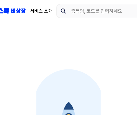
서비스 소개
지금 제이스톡 비상장 
다운로드 하고 더 많은 
App Store
Goo