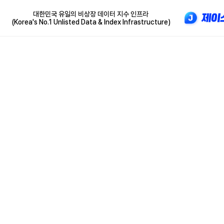
대한민국 유일의 비상장 데이터 지수 인프라
(Korea's No.1 Unlisted Data & Index Infrastructure)