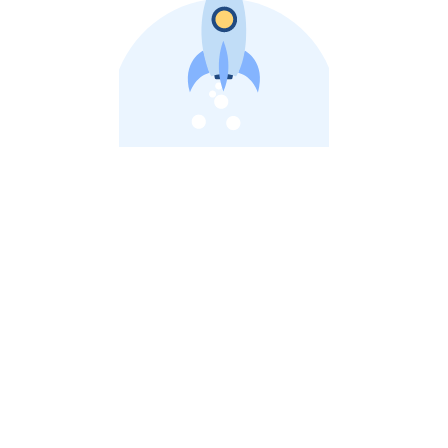
비상장 제이스톡 | 장외주식,비상장주식 판단 플랫폼