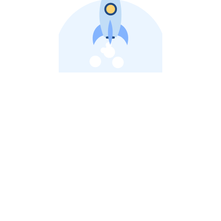
비상장 제이스톡 | 장외주식,비상장주식 판단 플랫폼