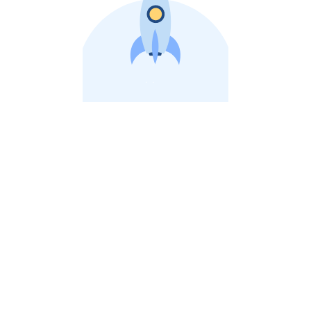
비상장 제이스톡 | 장외주식,비상장주식 판단 플랫폼