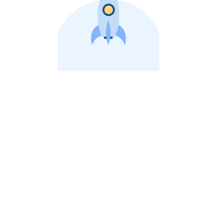
비상장 제이스톡 | 장외주식,비상장주식 판단 플랫폼