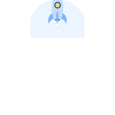
비상장 제이스톡 | 장외주식,비상장주식 판단 플랫폼