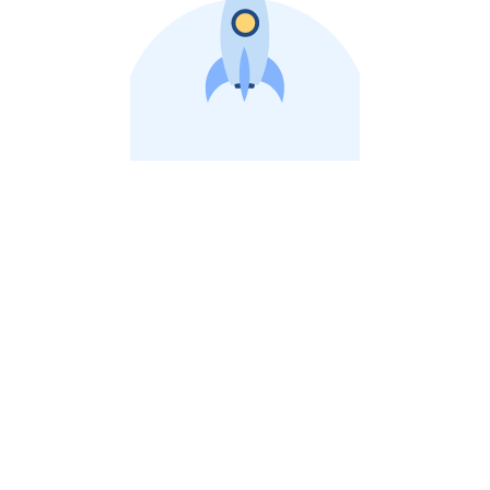
비상장 제이스톡 | 장외주식,비상장주식 판단 플랫폼