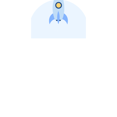
비상장 제이스톡 | 장외주식,비상장주식 판단 플랫폼