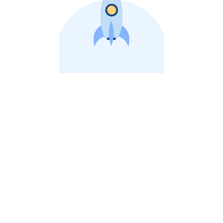
비상장 제이스톡 | 장외주식,비상장주식 판단 플랫폼