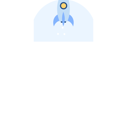
비상장 제이스톡 | 장외주식,비상장주식 판단 플랫폼