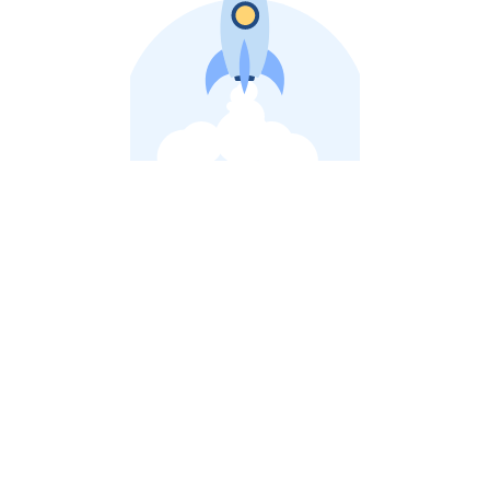
비상장 제이스톡 | 장외주식,비상장주식 판단 플랫폼