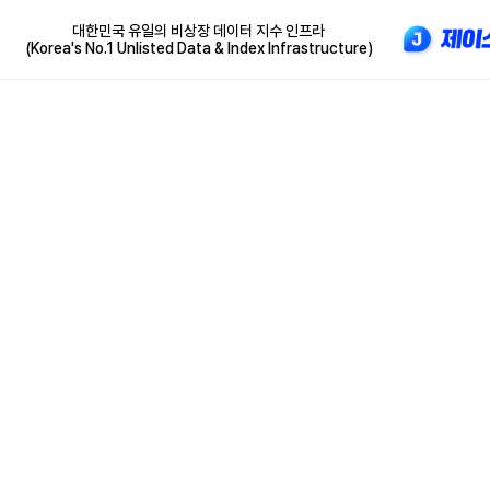
대한민국 유일의 비상장 데이터 지수 인프라
(Korea's No.1 Unlisted Data & Index Infrastructure)