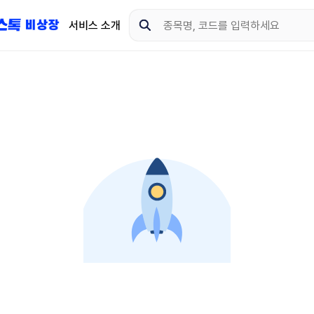
서비스 소개
지금 제이스톡 비상장 
다운로드 하고 더 많은 
App Store
Goo