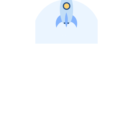
비상장 제이스톡 | 장외주식,비상장주식 판단 플랫폼