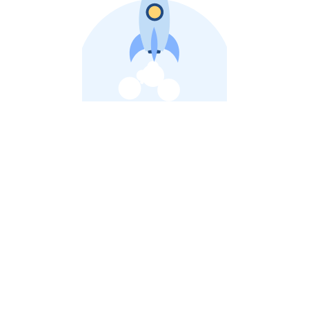
비상장 제이스톡 | 장외주식,비상장주식 판단 플랫폼