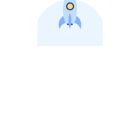
비상장 제이스톡 | 장외주식,비상장주식 판단 플랫폼