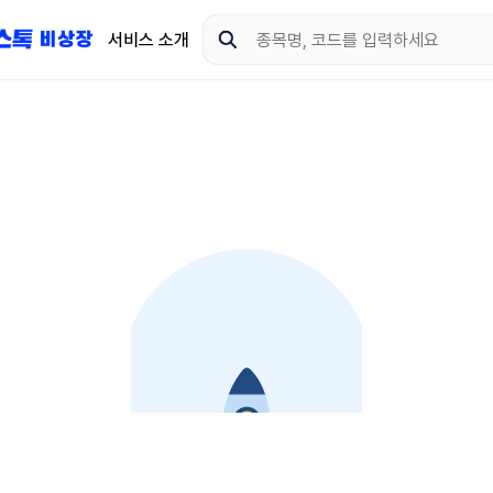
서비스 소개
지금 제이스톡 비상장 
다운로드 하고 더 많은 
App Store
Goo