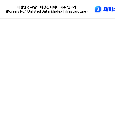
대한민국 유일의 비상장 데이터 지수 인프라
(Korea's No.1 Unlisted Data & Index Infrastructure)