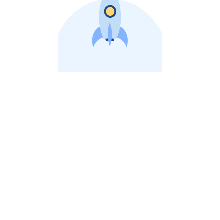
비상장 제이스톡 | 장외주식,비상장주식 판단 플랫폼