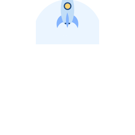
비상장 제이스톡 | 장외주식,비상장주식 판단 플랫폼