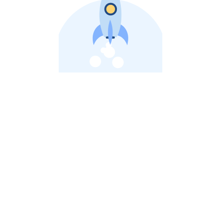
비상장 제이스톡 | 장외주식,비상장주식 판단 플랫폼