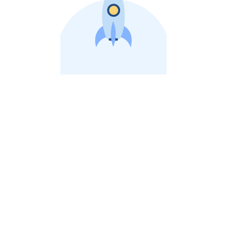
비상장 제이스톡 | 장외주식,비상장주식 판단 플랫폼