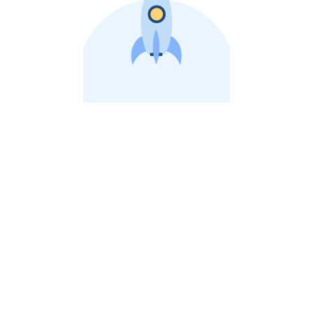
비상장 제이스톡 | 장외주식,비상장주식 판단 플랫폼