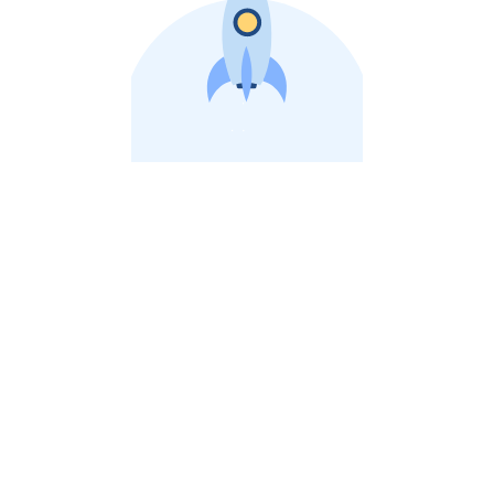
비상장 제이스톡 | 장외주식,비상장주식 판단 플랫폼