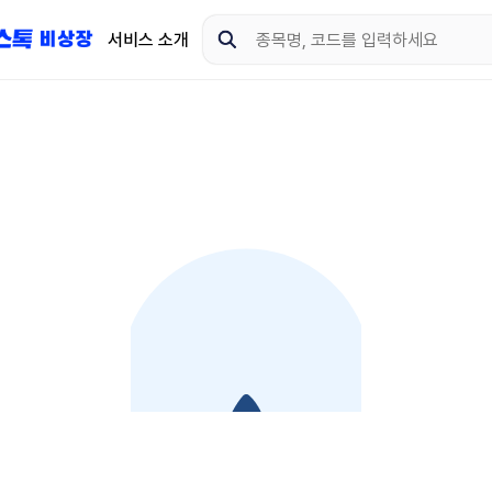
서비스 소개
지금 제이스톡 비상장 
다운로드 하고 더 많은 
App Store
Goo