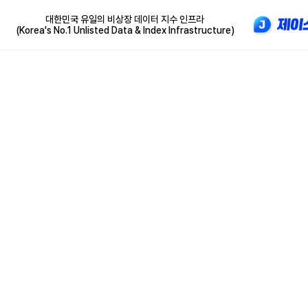
대한민국 유일의 비상장 데이터 지수 인프라
(Korea's No.1 Unlisted Data & Index Infrastructure)