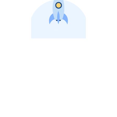
비상장 제이스톡 | 장외주식,비상장주식 판단 플랫폼