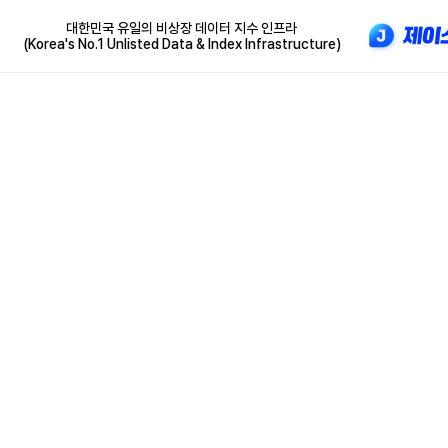
대한민국 유일의 비상장 데이터 지수 인프라
(Korea's No.1 Unlisted Data & Index Infrastructure)