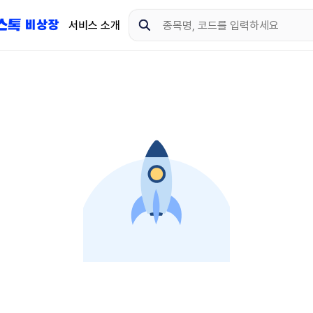
서비스 소개
지금 제이스톡 비상장 
다운로드 하고 더 많은 
App Store
Goo