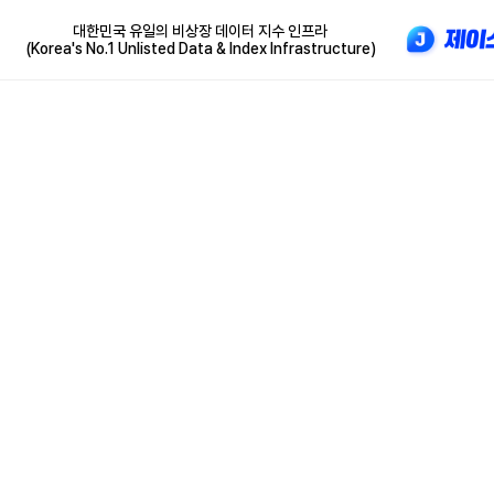
대한민국 유일의 비상장 데이터 지수 인프라
(Korea's No.1 Unlisted Data & Index Infrastructure)