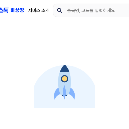
서비스 소개
지금 제이스톡 비상장 
다운로드 하고 더 많은 
App Store
Goo