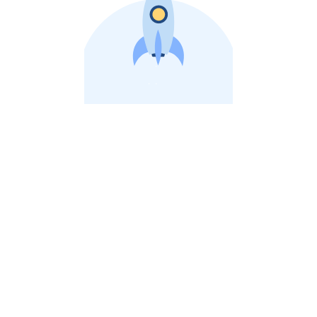
비상장 제이스톡 | 장외주식,비상장주식 판단 플랫폼