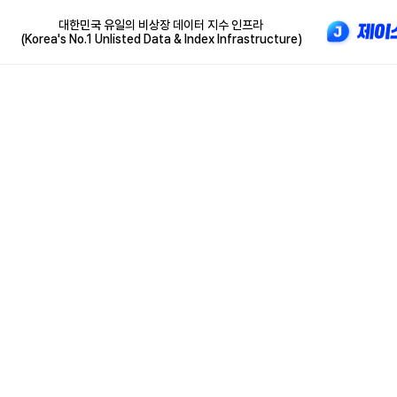
대한민국 유일의 비상장 데이터 지수 인프라
(Korea's No.1 Unlisted Data & Index Infrastructure)