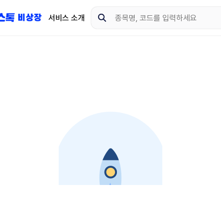
서비스 소개
지금 제이스톡 비상장 
다운로드 하고 더 많은 
App Store
Goo