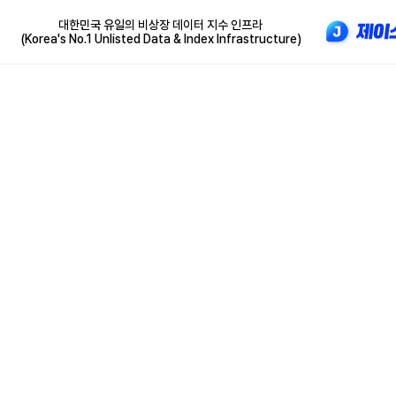
대한민국 유일의 비상장 데이터 지수 인프라
(Korea's No.1 Unlisted Data & Index Infrastructure)