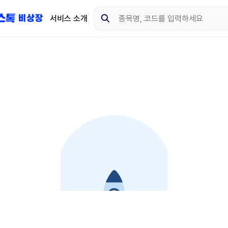
서비스 소개
지금 제이스톡 비상장 
다운로드 하고 더 많은 
App Store
Goo