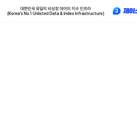
대한민국 유일의 비상장 데이터 지수 인프라
(Korea's No.1 Unlisted Data & Index Infrastructure)