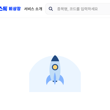
서비스 소개
지금 제이스톡 비상장 
다운로드 하고 더 많은 
App Store
Goo