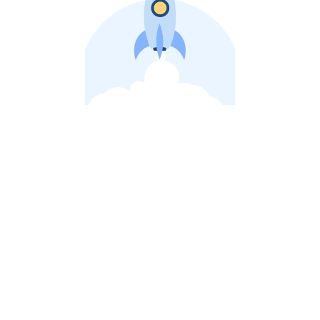
비상장 제이스톡 | 장외주식,비상장주식 판단 플랫폼