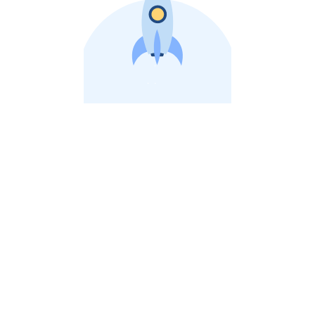
비상장 제이스톡 | 장외주식,비상장주식 판단 플랫폼