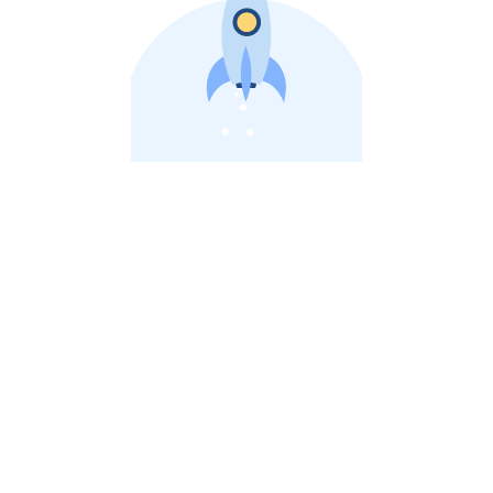
비상장 제이스톡 | 장외주식,비상장주식 판단 플랫폼