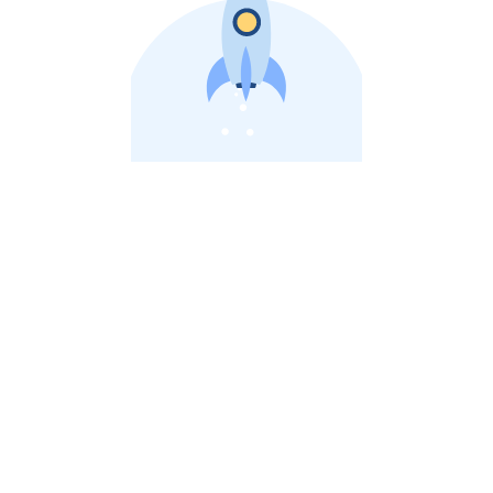
비상장 제이스톡 | 장외주식,비상장주식 판단 플랫폼