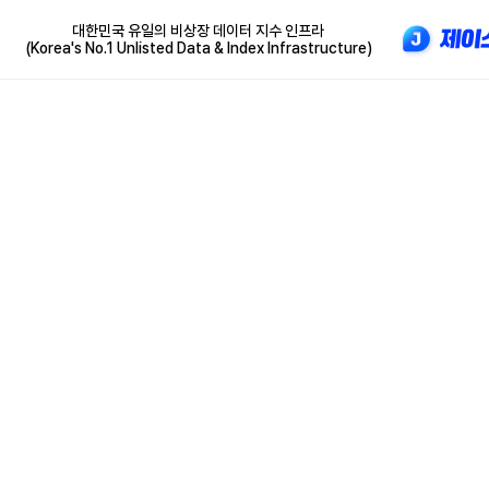
대한민국 유일의 비상장 데이터 지수 인프라
(Korea's No.1 Unlisted Data & Index Infrastructure)