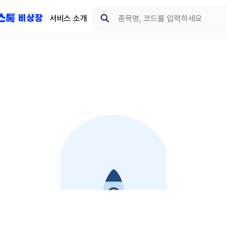
서비스 소개
지금 제이스톡 비상장 
다운로드 하고 더 많은 
App Store
Goo